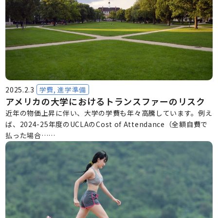
2025.2.3
学費, 進学準備
アメリカの大学におけるトランスファーのリスク
近年の物価上昇に伴い、大学の学費も年々高騰しています。例え
ば、2024-25年度のUCLAのCost of Attendance（全額自費で
払った場合……