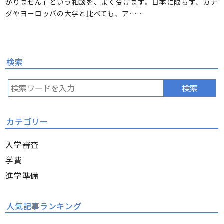
かりません」という相談を、よく受けます。日本に限らず、カナ
ダやヨーロッパの大学と比べても、ア……
検索
検索
カテゴリー
入学審査
学費
進学準備
人気記事ランキング