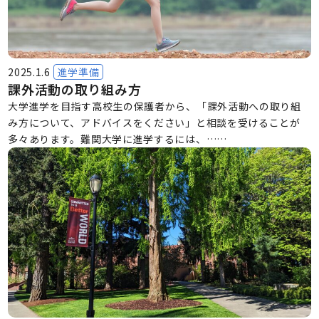
2025.1.6
進学準備
課外活動の取り組み方
大学進学を目指す高校生の保護者から、「課外活動への取り組
み方について、アドバイスをください」と相談を受けることが
多々あります。難関大学に進学するには、……