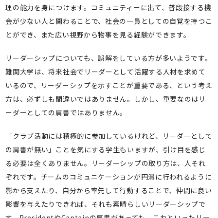
理の能力を身につけます。コミュニティーに出て、普段接する機
会が少ない人と関わることで、社会の一員としての自覚を持つこ
とができ、また広い視野から物事を見る経験ができます。
リーダーシップについても、誤解をしている方が多いようです。
難関大学は、将来社会でリーダーとして活躍する人材を求めて
いるので、リーダーシップを示すことが重要である、という考え
方は、必ずしも間違いではありません。しかし、重要なのはリ
ーダーとしての肩書ではありません。
「クラブ活動には積極的に参加しているけれど、リーダーとして
の肩書が無い」ことを気にする学生もいますが、引け目を感じ
る必要は全くありません。リーダーシップの取り方は、人それ
ぞれです。チームのコミュニケーションが円滑に行われるように
影から支えたり、自分から率先して行動することで、仲間に良い
影響を与えたりできれば、それも素晴らしいリーダーシップで
す。PresidentやCaptainの肩書があっても、これといったリー