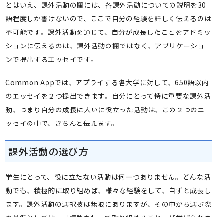
とはいえ、課外活動の欄には、各課外活動についての説明を30
語程度しか書けないので、ここで自分の経験を詳しく伝えるのは
不可能です。課外活動を通じて、自分が成長したことをアドミッ
ションに伝えるのは、課外活動の欄ではなく、アプリケーショ
ンで提出するエッセイです。
Common Appでは、アプライする各大学に対して、650語以内
のエッセイを２つ提出できます。自分にとって特に重要な課外活
動、つまり自分の成長に大いに役立った活動は、この２つのエ
ッセイの中で、きちんと伝えます。
課外活動の選び方
学生にとって、役に立たない活動は何一つありません。どんな活
動でも、積極的に取り組めば、様々な経験をして、自ずと成長し
ます。課外活動の選択肢は無限にありますが、その中から選ぶ際