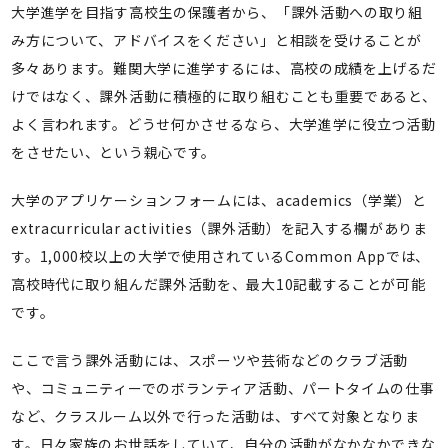
大学進学を目指す高校生の保護者から、「課外活動への取り組
み方について、アドバイスをください」と相談を受けることが
多々あります。難関大学に進学するには、高校の成績を上げるだ
けではなく、課外活動に積極的に取り組むことも重要であると、
よく言われます。どうせ何かさせるなら、大学進学に役立つ活動
をさせたい、という親心です。
大学のアプリケーションフォームには、academics（学業）と
extracurricular activities（課外活動）を記入する欄がありま
す。1,000校以上の大学で使用されている
Common App
では、
高校時代に取り組んだ課外活動を、最大10記載することが可能
です。
ここで言う課外活動には、スポーツや芸術などのクラブ活動
や、コミュニティーでのボランティア活動、パートタイムの仕事
など、クラスルーム以外で行った活動は、すべて対象となりま
す。日々家族のお世話をしていて、自分の活動がなかなかできな