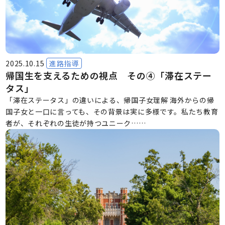
2025.10.15
進路指導
帰国生を支えるための視点 その④「滞在ステー
タス」
「滞在ステータス」の違いによる、帰国子女理解 海外からの帰
国子女と一口に言っても、その背景は実に多様です。私たち教育
者が、それぞれの生徒が持つユニーク……