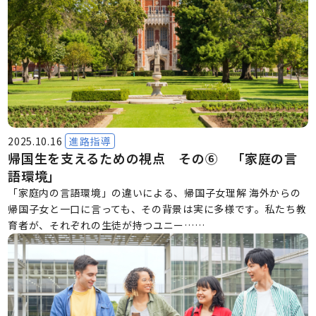
2025.10.16
進路指導
帰国生を支えるための視点 その⑥ 「家庭の言
語環境」
「家庭内の言語環境」の違いによる、帰国子女理解 海外からの
帰国子女と一口に言っても、その背景は実に多様です。私たち教
育者が、それぞれの生徒が持つユニー……