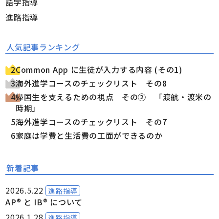
語学指導
進路指導
人気記事ランキング
Common App に生徒が入力する内容 (その1)
海外進学コースのチェックリスト その8
帰国生を支えるための視点 その② 「渡航・渡米の
時期」
海外進学コースのチェックリスト その7
家庭は学費と生活費の工面ができるのか
新着記事
2026.5.22
進路指導
AP® と IB® について
2026.1.28
進路指導