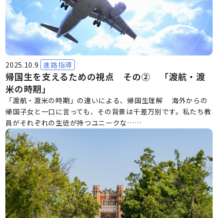
2025.10.9
進路指導
帰国生を支えるための視点 その② 「渡航・渡
米の時期」
「渡航・渡米の時期」の違いによる、帰国生理解 海外からの
帰国子女と一口に言っても、その背景は千差万別です。私たち教
員がそれぞれの生徒が持つユニークな……