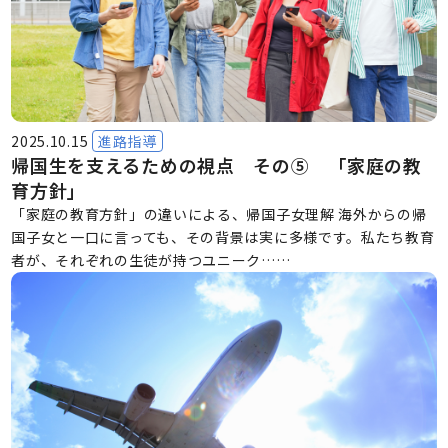
2025.10.15
進路指導
帰国生を支えるための視点 その⑤ 「家庭の教
育方針」
「家庭の教育方針」の違いによる、帰国子女理解 海外からの帰
国子女と一口に言っても、その背景は実に多様です。私たち教育
者が、それぞれの生徒が持つユニーク……