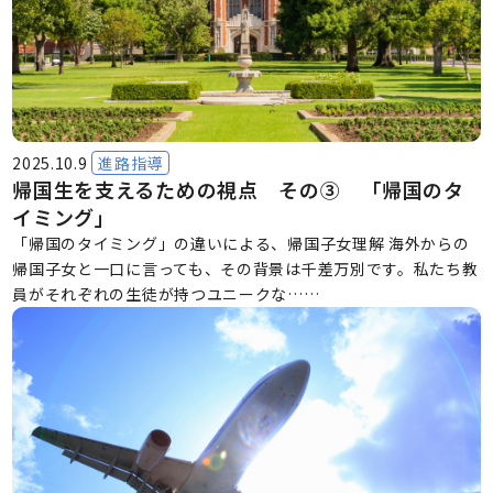
2025.10.9
進路指導
帰国生を支えるための視点 その③ 「帰国のタ
イミング」
「帰国のタイミング」の違いによる、帰国子女理解 海外からの
帰国子女と一口に言っても、その背景は千差万別です。私たち教
員がそれぞれの生徒が持つユニークな……