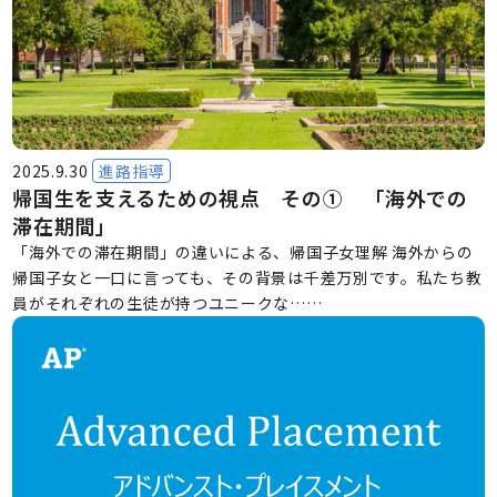
2025.9.30
進路指導
帰国生を支えるための視点 その① 「海外での
滞在期間」
「海外での滞在期間」の違いによる、帰国子女理解 海外からの
帰国子女と一口に言っても、その背景は千差万別です。私たち教
員がそれぞれの生徒が持つユニークな……