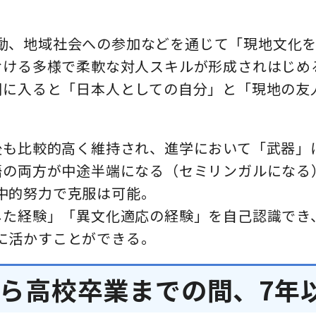
動、地域社会への参加などを通じて「現地文化
における多様で柔軟な対人スキルが形成されはじめ
春期に入ると「日本人としての自分」と「現地の
国後も比較的高く維持され、進学において「武器」
英語の両方が中途半端になる（セミリンガルにな
中的努力で克服は可能。
らした経験」「異文化適応の経験」を自己認識で
に活かすことができる。
ら高校卒業までの間、7年