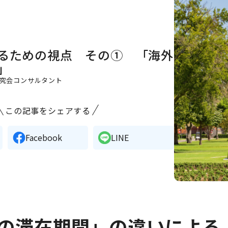
るための視点 その① 「海外
」
究会コンサルタント
この記事をシェアする
Facebook
LINE
の滞在期間」の違いによる