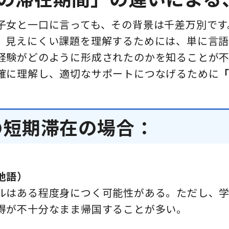
子女と一口に言っても、その背景は千差万別です
、見えにくい課題を理解するためには、単に言
経験がどのように形成されたのかを知ることが不
確に理解し、適切なサポートにつなげるために
の短期滞在の場合：
地語）
ルはある程度身につく可能性がある。ただし、
得が不十分なまま帰国することが多い。