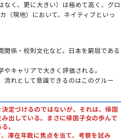
ではなく、更に大きい）は極めて高く、グロ
カ（現地）において、ネイティブといっ
人間関係・校則文化など。日本を窮屈である
進学やキャリアで大きく評価される。
形、流れとして意識できるのはこのグルー
を決定づけるのではないが、それは、帰国
生み出している。まさに帰国子女の歩んで
ある。
て、滞在年数に焦点を当て、考察を試み