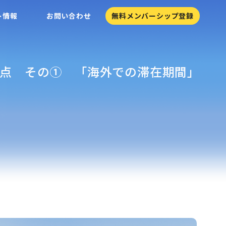
ト情報
お問い合わせ
無料メンバーシップ登録
点 その① 「海外での滞在期間」