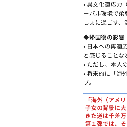
• 異文化適応
ーバル環境で柔
しょに過ごす、
◆帰国後の影響
• 日本への再
と感じることな
• ただし、本
• 将来的に「
プ。
「海外（アメリ
子女の背景に大
きた道は千差万
第１弾では、そ