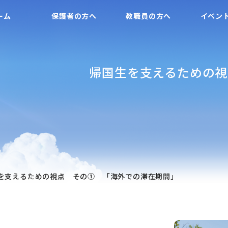
ーム
保護者の方へ
教職員の方へ
イベン
帰国生を支えるための視
を支えるための視点 その① 「海外での滞在期間」