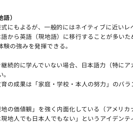
地語）
活様式にもよるが、一般的にはネイティブに近いレ
日本語から英語（現地語）に移行することが多い
体験の強みを発揮できる。
校で継続的に学んでいない場合、日本語力（特に
い。
ル教育の成果は「家庭・学校・本人の努力」のバ
「現地の価値観」を強く内面化している（アメリ
分は現地人でも日本人でもない」というアイデン