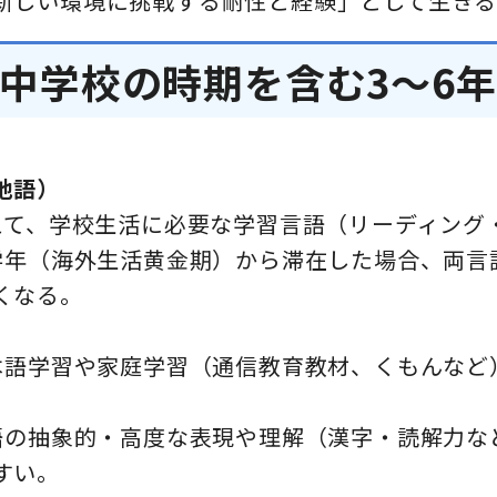
新しい環境に挑戦する耐性と経験」として生き
中学校の時期を含む3～6
地語）
加えて、学校生活に必要な学習言語（リーディング
中学年（海外生活黄金期）から滞在した場合、両
くなる。
日本語学習や家庭学習（通信教育教材、くもんな
本語の抽象的・高度な表現や理解（漢字・読解力
すい。