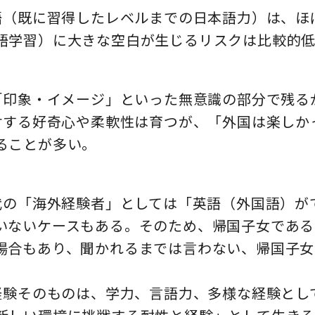
本語（既に習得したレベルまでの日本語力）は、
語学習）に大きな空白が生じるリスクは比較的
は「印象・イメージ」といった無意識の部分で残
に対する好奇心や柔軟性は育つが、「外国は楽し
ることが多い。
年代の「海外経験者」としては「英語（外国語）
いないケースもある。そのため、帰国子女である
場合もあり、聞かれるまでは言わない、帰国子女
の経験そのものは、学力、言語力、多様な経験と