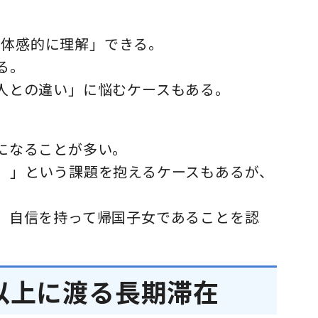
を体感的に理解」できる。
る。
友人との違い」に悩むケースもある。
になることが多い。
る）」という課題を抱えるケースもあるが、
き、自信を持って帰国子女であることを認
以上に渡る長期滞在