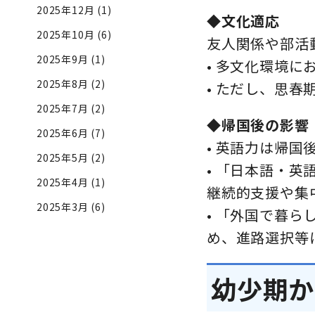
2025年12月
(1)
◆
文化適応
2025年10月
(6)
友人関係や部活
2025年9月
(1)
• 多文化環境
2025年8月
(2)
• ただし、思
2025年7月
(2)
◆帰国後の影響
2025年6月
(7)
• 英語力は帰
2025年5月
(2)
• 「日本語・
2025年4月
(1)
継続的支援や集
2025年3月
(6)
• 「外国で暮
め、進路選択等
幼少期か