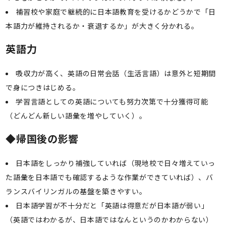
補習校や家庭で継続的に日本語教育を受けるかどうかで「日
本語力が維持されるか・衰退するか」が大きく分かれる。
英語力
吸収力が高く、英語の日常会話（生活言語）は意外と短期間
で身につきはじめる。
学習言語としての英語についても努力次第で十分獲得可能
（どんどん新しい語彙を増やしていく）。
◆
帰国後の影響
日本語をしっかり補強していれば（現地校で日々増えていっ
た語彙を日本語でも確認するような作業ができていれば）、バ
ランスバイリンガルの基盤を築きやすい。
日本語学習が不十分だと「英語は得意だが日本語が弱い」
（英語ではわかるが、日本語ではなんというのかわからない）