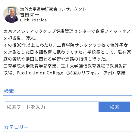
海外大学進学研究会コンサルタント
吉田 栄一
Eiichi Yoshida
東京アスレティッククラブ健康管理センターで企業フィットネス
を担当後、渡米。
その後30年以上にわたり、三育学院サンタクララ校で海外子女
を対象とした日本語教育に携わってきた。学校長として、駐在家
庭の渡航や帰国に関わる学習や進路の指導も行った。
三育学院大学教育学部卒業、玉川大学通信教育課程で教員免許
取得、Pacific Union College（米国カリフォルニア州）卒業
検索
検索
カテゴリー