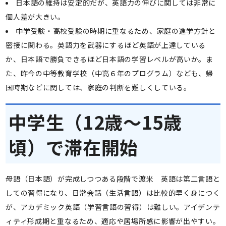
日本語の維持は安定的だが、英語力の伸びに関しては非常に
個人差が大きい。
中学受験・高校受験の時期に重なるため、家庭の進学方針と
密接に関わる。英語力を武器にするほど英語が上達している
か、日本語で勝負できるほど日本語の学習レベルが高いか。ま
た、昨今の中等教育学校（中高６年のプログラム）なども、帰
国時期などに関しては、家庭の判断を難しくしている。
中学生（12歳～15歳
頃）で滞在開始
母語（日本語）が完成しつつある段階で渡米 英語は第二言語と
しての習得になり、日常会話（生活言語）は比較的早く身につく
が、アカデミック英語（学習言語の習得）は難しい。アイデンテ
ィティ形成期と重なるため、適応や居場所感に影響が出やすい。