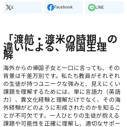
Facebook
LINE
X
「渡航・渡米の時期」の
違いによる、帰国生理
解
海外からの帰国子女と一口に言っても、その
背景は千差万別です。私たち教員がそれぞれ
の生徒が持つユニークな強みと、見えにくい
課題を理解するためには、単に言語力（英語
力）、異文化経験と理解だけでなく、その海
外経験がどのように形成されたのかを知るこ
とが不可欠です。一人ひとりの生徒が抱える
課題や可能性を正確に理解し、適切なサポー