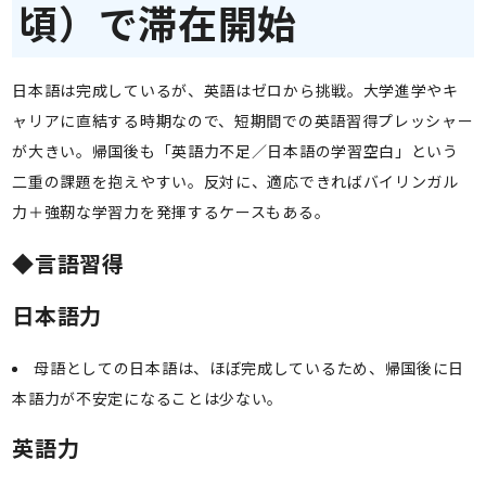
頃）で滞在開始
日本語は完成しているが、英語はゼロから挑戦。大学進学やキ
ャリアに直結する時期なので、短期間での英語習得プレッシャー
が大きい。帰国後も「英語力不足／日本語の学習空白」という
二重の課題を抱えやすい。反対に、適応できればバイリンガル
力＋強靭な学習力を発揮するケースもある。
◆言語習得
日本語力
母語としての日本語は、ほぼ完成しているため、帰国後に日
本語力が不安定になることは少ない。
英語力