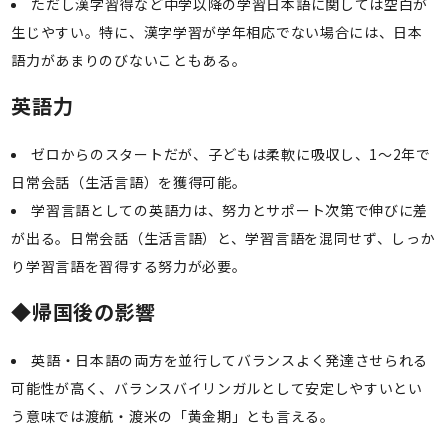
ただし漢字習得など中学以降の学習日本語に関しては空白が
生じやすい。特に、漢字学習が学年相応でない場合には、日本
語力があまりのびないこともある。
英語力
ゼロからのスタートだが、子どもは柔軟に吸収し、1〜2年で
日常会話（生活言語）を獲得可能。
学習言語としての英語力は、努力とサポート次第で伸びに差
が出る。日常会話（生活言語）と、学習言語を混同せず、しっか
り学習言語を習得する努力が必要。
◆
帰国後の影響
英語・日本語の両方を並行してバランスよく発達させられる
可能性が高く、バランスバイリンガルとして安定しやすいとい
う意味では渡航・渡米の「黄金期」とも言える。