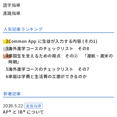
語学指導
進路指導
人気記事ランキング
Common App に生徒が入力する内容 (その1)
海外進学コースのチェックリスト その8
帰国生を支えるための視点 その② 「渡航・渡米の
時期」
海外進学コースのチェックリスト その7
家庭は学費と生活費の工面ができるのか
新着記事
2026.5.22
進路指導
AP® と IB® について