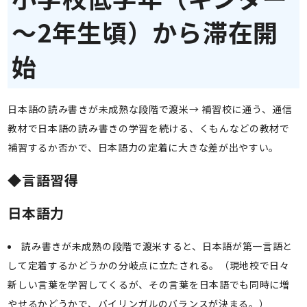
～2年生頃）から滞在開
始
日本語の読み書きが未成熟な段階で渡米→ 補習校に通う、通信
教材で日本語の読み書きの学習を続ける、くもんなどの教材で
補習するか否かで、日本語力の定着に大きな差が出やすい。
◆言語習得
日本語力
読み書きが未成熟の段階で渡米すると、日本語が第一言語と
して定着するかどうかの分岐点に立たされる。（現地校で日々
新しい言葉を学習してくるが、その言葉を日本語でも同時に増
やせるかどうかで、バイリンガルのバランスが決まる。）