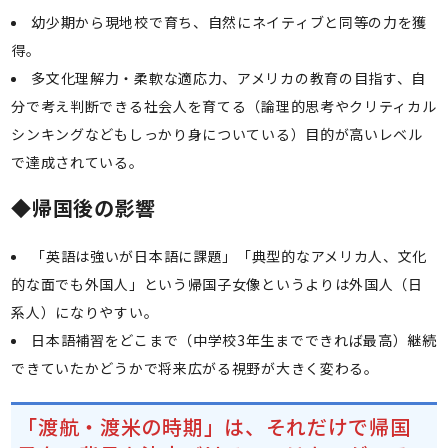
幼少期から現地校で育ち、自然にネイティブと同等の力を獲
得。
多文化理解力・柔軟な適応力、アメリカの教育の目指す、自
分で考え判断できる社会人を育てる（論理的思考やクリティカル
シンキングなどもしっかり身についている）目的が高いレベル
で達成されている。
◆
帰国後の影響
「英語は強いが日本語に課題」「典型的なアメリカ人、文化
的な面でも外国人」という帰国子女像というよりは外国人（日
系人）になりやすい。
日本語補習をどこまで（中学校3年生までできれば最高）継続
できていたかどうかで将来広がる視野が大きく変わる。
「渡航・渡米の時期」は、それだけで帰国