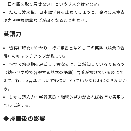
「日本語を取り戻せない」というリスクは少ない。
ただし渡米後、日本語学習を止めてしまうと、徐々に文章表
現力や抽象語彙などが弱くなることもある。
英語力
習得に時間がかかり、特に学習言語としての英語（語彙の習
得）のキャッチアップが難しい。
現地で幼少期を過ごして者ならば、当然知っているであろう
（幼～小学校で習得する基本の語彙）言葉が抜けているのに加
えて、新しい言葉についても追いついていかなければならないた
め。
しかし適応力・学習意欲・継続的努力があれば数年で実用レ
ベルに達する。
◆
帰国後の影響