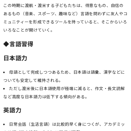
この時期に渡航・渡米する子どもたちは、得意なもの、自信の
あるもの（音楽、スポーツ、趣味など）言語を問わずに友人やコ
ミュニティーを形成できるツールを持っていると、そこからいろ
いろなことが開けていく。
◆言語習得
日本語力
母語として完成しつつあるため、日本語は語彙、漢字などに
ついても安定して維持される。
ただし渡米後に日本語使用が極端に減ると、作文・長文読解
など高度な日本語力は低下する傾向がある。
英語力
日常会話（生活言語）は比較的早く身につくが、アカデミッ