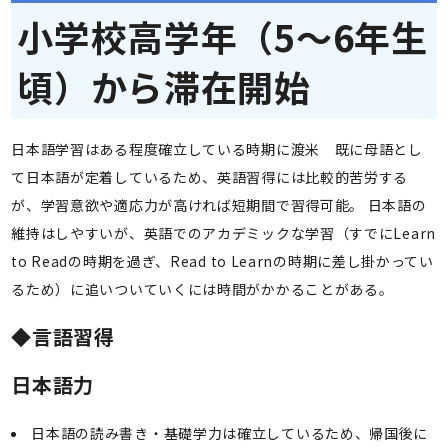
小学校高学年（5～6年生
頃）から滞在開始
日本語学習はある程度確立している時期に渡米 既に母語とし
て日本語が定着しているため、英語習得には比較的苦労する
が、学習意欲や適応力が高ければ短期間で習得可能。 日本語の
維持はしやすいが、英語でのアカデミックな学習（すでにLearn
to Readの時期を過ぎ、Read to Learnの時期に差し掛かってい
るため）に追いついていくには時間がかかることがある。
◆言語習得
日本語力
日本語の読み書き・基礎学力は確立しているため、帰国後に