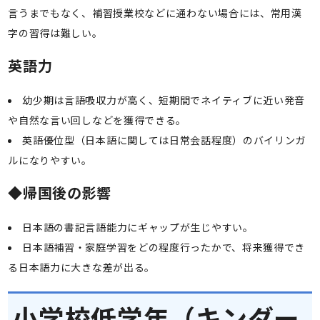
言うまでもなく、補習授業校などに通わない場合には、常用漢
字の習得は難しい。
英語力
幼少期は言語吸収力が高く、短期間でネイティブに近い発音
や自然な言い回しなどを獲得できる。
英語優位型（日本語に関しては日常会話程度）のバイリンガ
ルになりやすい。
◆
帰国後の影響
日本語の書記言語能力にギャップが生じやすい。
日本語補習・家庭学習をどの程度行ったかで、将来獲得でき
る日本語力に大きな差が出る。
小学校低学年（キンダー