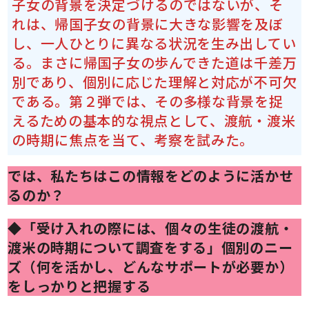
子女の背景を決定づけるのではないが、そ
れは、帰国子女の背景に大きな影響を及ぼ
し、一人ひとりに異なる状況を生み出してい
る。まさに帰国子女の歩んできた道は千差万
別であり、個別に応じた理解と対応が不可欠
である。第２弾では、その多様な背景を捉
えるための基本的な視点として、渡航・渡米
の時期に焦点を当て、考察を試みた。
では、私たちはこの情報をどのように活かせ
るのか？
◆「受け入れの際には、個々の生徒の渡航・
渡米の時期について調査をする」個別のニー
ズ（何を活かし、どんなサポートが必要か）
をしっかりと把握する