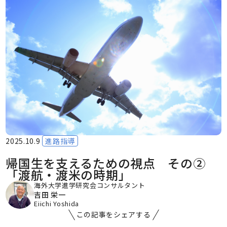
2025.10.9
進路指導
帰国生を支えるための視点 その②
「渡航・渡米の時期」
海外大学進学研究会コンサルタント
吉田 栄一
Eiichi Yoshida
この記事をシェアする