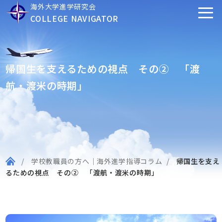
海外大学進学研究会
COLLEGE NAVIGATOR
帰国生を支えるための視点 その② 「渡
航・渡米の時期」
学校教職員の方へ｜海外進学指導コラム
帰国生を支え
るための視点 その② 「渡航・渡米の時期」